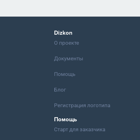
Dizkon
О проекте
Документы
Помощь
Блог
Регистрация логотипа
Помощь
Старт для заказчика