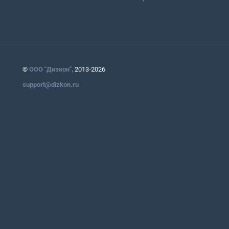
©
ООО "Дизкон",
2013-2026
support@dizkon.ru