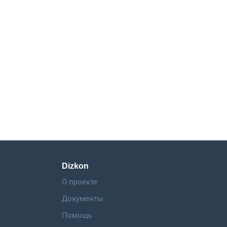
Dizkon
О проекте
Документы
Помощь