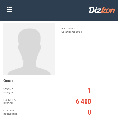
На сайте с
13 апреля 2014
Опыт
1
Открыл
конкурс
6 400
На сумму
рублей
0
Отказов
процентов