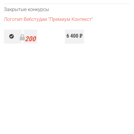
Закрытые конкурсы
Логотип Вебстудии "Премиум Контекст"
6 400
Р
200
работ