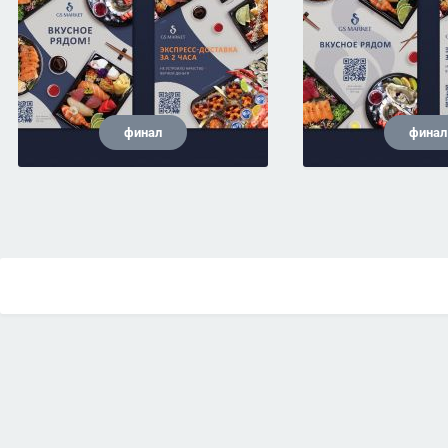
финал
финал