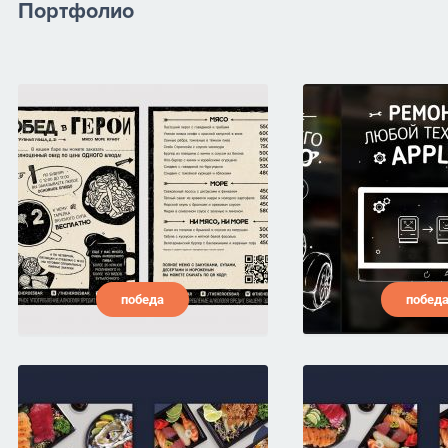
Портфолио
победа
побед