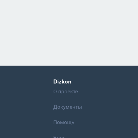
Dizkon
О проекте
Документы
Помощь
Блог