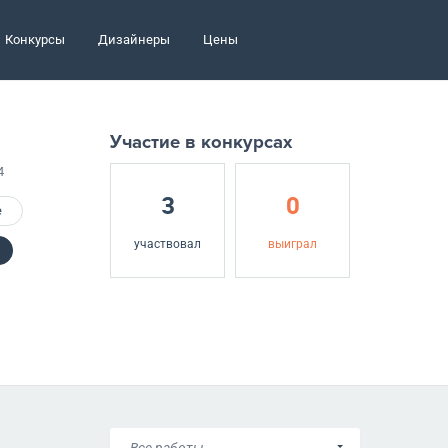
Конкурсы
Дизайнеры
Цены
Участие в конкурсах
4
3
0
е
участвовал
выиграл