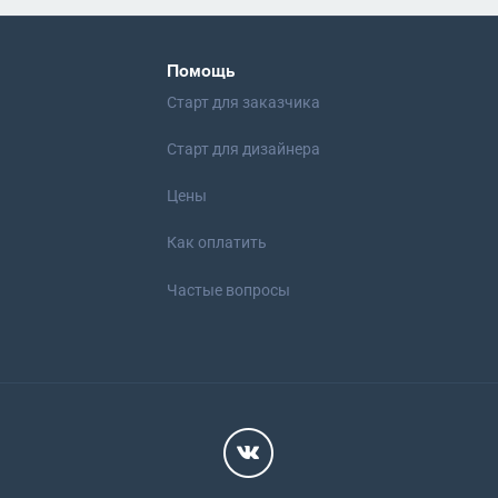
Помощь
Старт для заказчика
Старт для дизайнера
Цены
Как оплатить
Частые вопросы