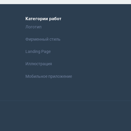
Категории работ
Логотип
Фирменный стиль
Landing Page
Иллюстрация
Мобильное приложение