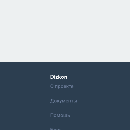
Dizkon
О проекте
Документы
Помощь
Блог