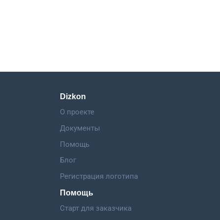
Dizkon
О проекте
Документы
Помощь
Блог
Регистрация логотипа
Помощь
Старт для заказчика