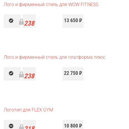
Лого и фирменный стиль для WOW FITNESS
13 650
Р
238
работ
Лого и фирменный стиль для платформа плюс
22 750
Р
238
работ
Логотип для FLEX GYM
10 800
Р
218