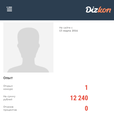
На сайте с
15 марта 2016
Опыт
1
Открыл
конкурс
12 240
На сумму
рублей
0
Отказов
процентов