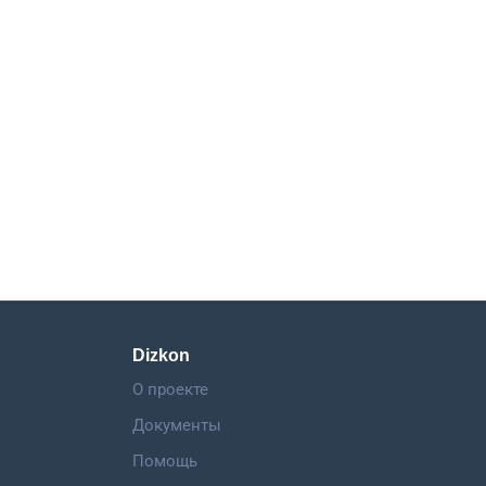
Dizkon
О проекте
Документы
Помощь