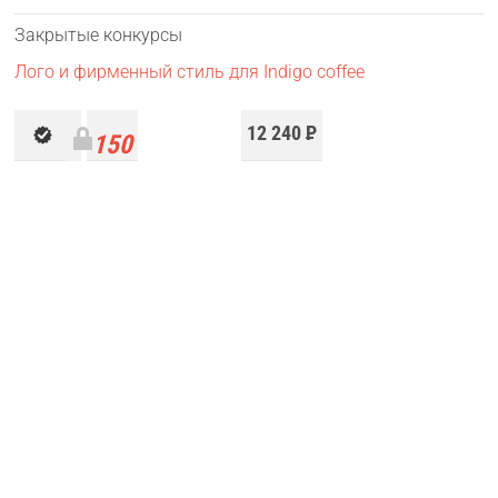
Закрытые конкурсы
Лого и фирменный стиль для Indigo coffee
12 240
Р
150
работ