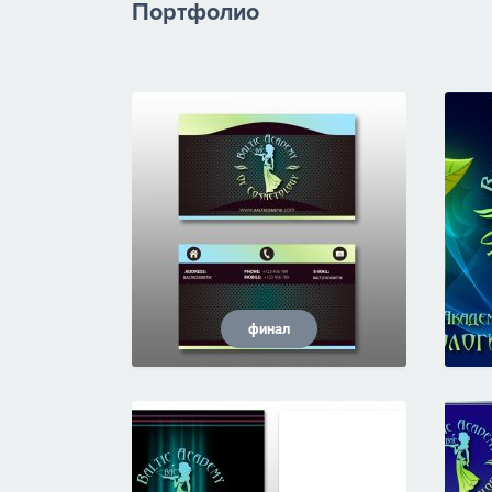
Портфолио
финал