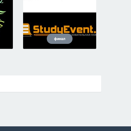
финал