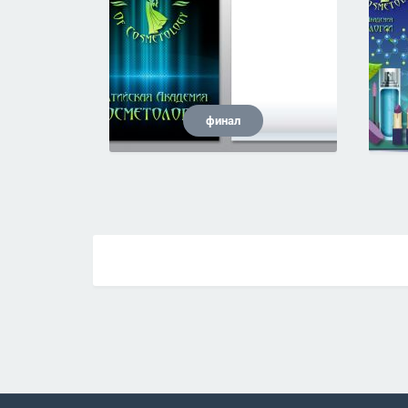
финал