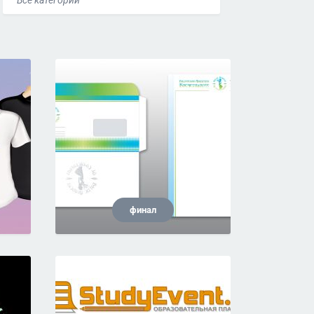
Все категории
финал