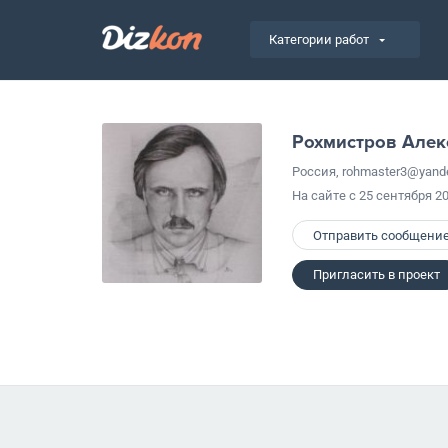
Категории работ
Рохмистров Алек
Россия, rohmaster3@yande
На сайте с 25 сентября 2
Отправить сообщени
Пригласить в проект