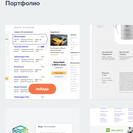
Портфолио
победа