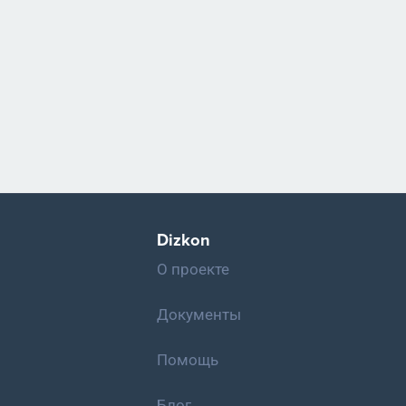
Dizkon
О проекте
Документы
Помощь
Блог