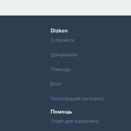
Dizkon
О проекте
Документы
Помощь
Блог
Регистрация логотипа
Помощь
Старт для заказчика