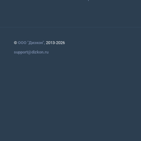
©
ООО "Дизкон",
2013-2026
support@dizkon.ru