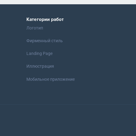
Категории работ
Логотип
Фирменный стиль
Landing Page
Иллюстрация
Мобильное приложение