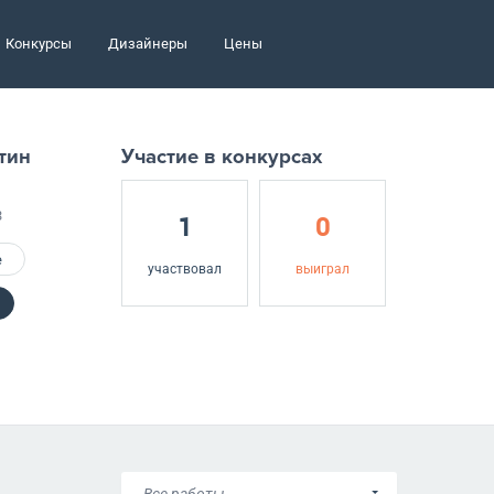
Конкурсы
Дизайнеры
Цены
тин
Участие в конкурсах
3
1
0
е
участвовал
выиграл