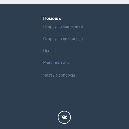
Помощь
Старт для заказчика
Старт для дизайнера
Цены
Как оплатить
Частые вопросы