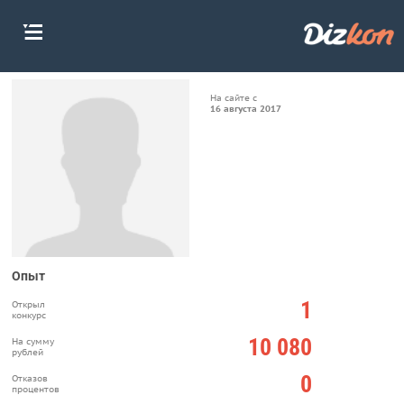
На сайте с
16 августа 2017
Опыт
1
Открыл
конкурс
10 080
На сумму
рублей
0
Отказов
процентов