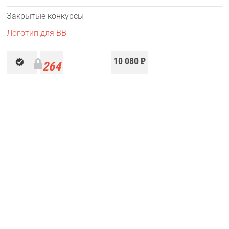
Закрытые конкурсы
Логотип для BB
10 080
Р
264
работы