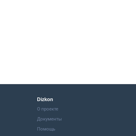
Dizkon
О проекте
Документы
Помощь