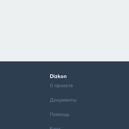
Dizkon
О проекте
Документы
Помощь
Блог