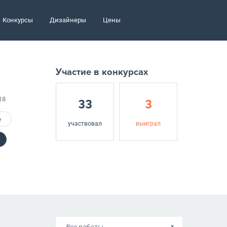
Конкурсы
Дизайнеры
Цены
Участие в конкурсах
18
33
3
е
участвовал
выиграл