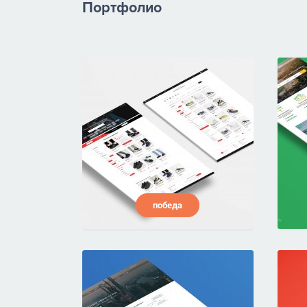
Портфолио
победа