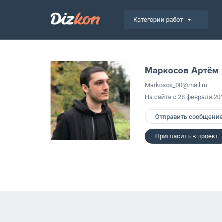
Категории работ
Маркосов Артём
Markosov_00@mail.ru
На сайте с 28 февраля 20
Отправить сообщени
Пригласить в проект