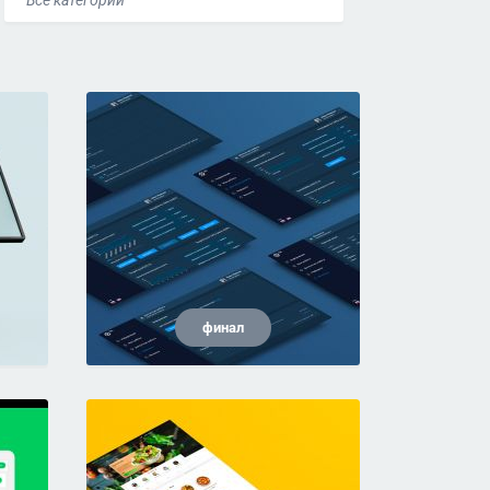
Все категории
финал