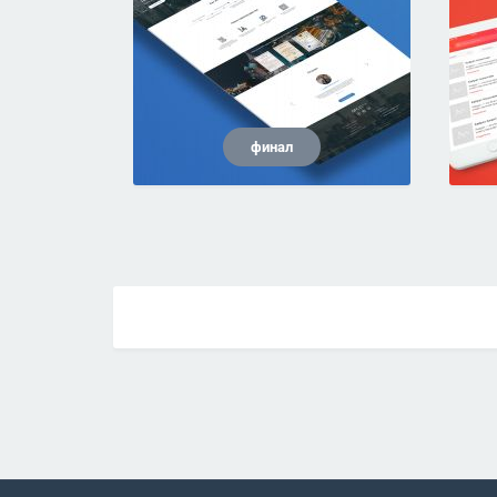
финал