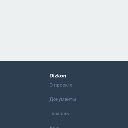
Dizkon
О проекте
Документы
Помощь
Блог