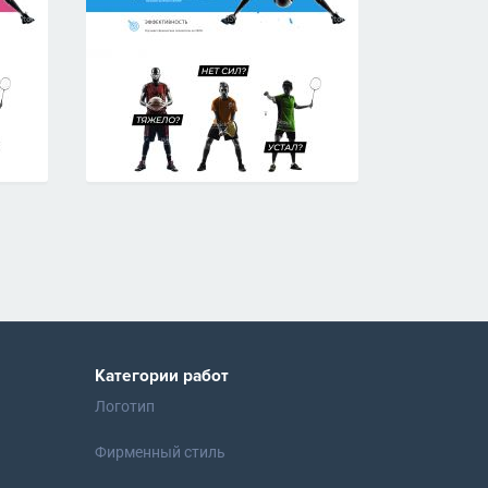
Категории работ
Логотип
Фирменный стиль