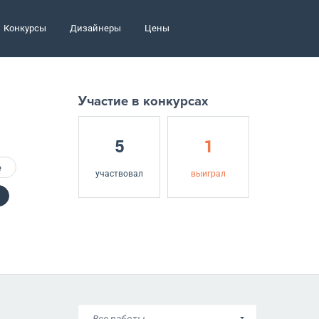
Конкурсы
Дизайнеры
Цены
Участие в конкурсах
5
1
е
участвовал
выиграл