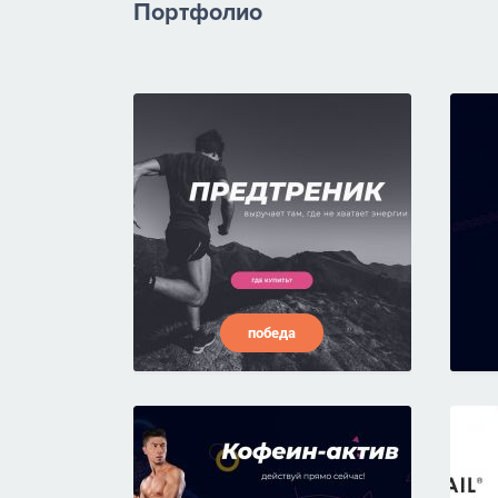
Портфолио
победа