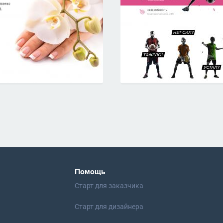
Помощь
Старт для заказчика
Старт для дизайнера