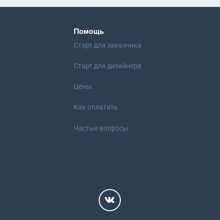
Помощь
Старт для заказчика
Старт для дизайнера
Цены
Как оплатить
Частые вопросы