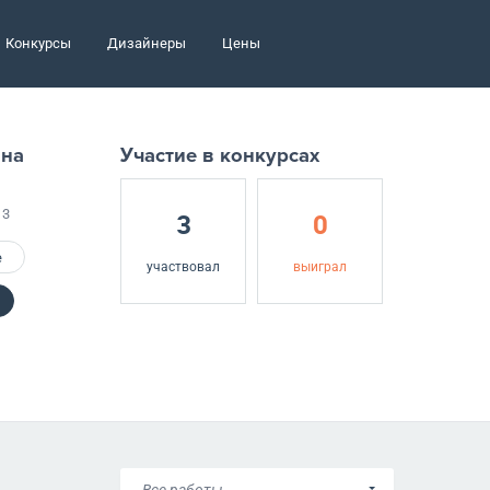
Конкурсы
Дизайнеры
Цены
ана
Участие в конкурсах
13
3
0
е
участвовал
выиграл