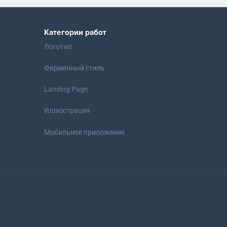
Категории работ
Логотип
Фирменный стиль
Landing Page
Иллюстрация
Мобильное приложение