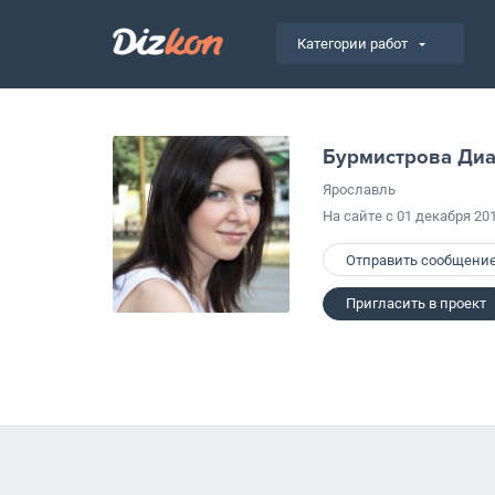
Категории работ
Бурмистрова Ди
Ярославль
На сайте с 01 декабря 20
Отправить сообщени
Пригласить в проект