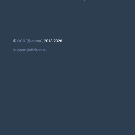
©
ООО "Дизкон",
2013-2026
support@dizkon.ru