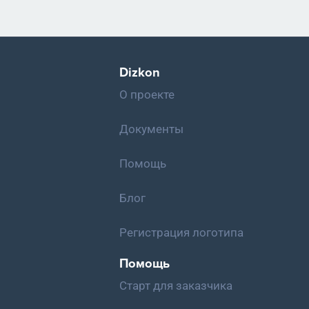
Dizkon
О проекте
Документы
Помощь
Блог
Регистрация логотипа
Помощь
Старт для заказчика