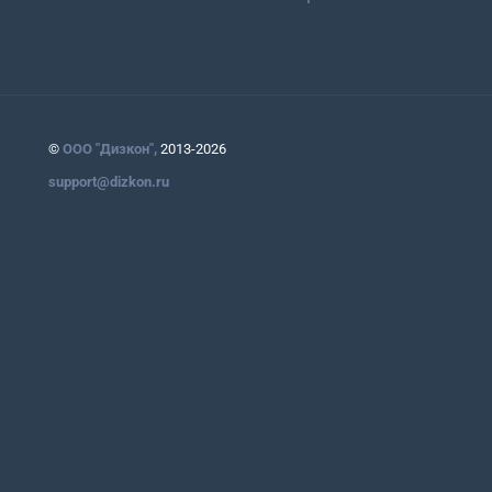
©
ООО "Дизкон",
2013-2026
support@dizkon.ru