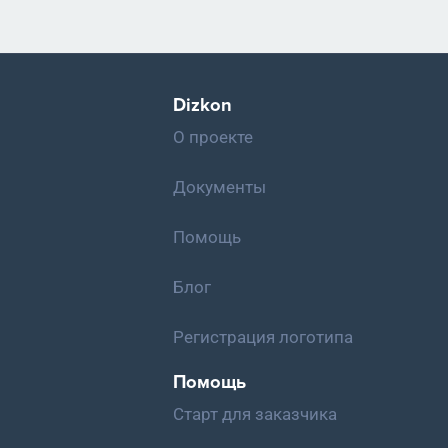
Dizkon
О проекте
Документы
Помощь
Блог
Регистрация логотипа
Помощь
Старт для заказчика