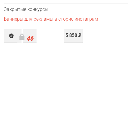
Закрытые конкурсы
Баннеры для рекламы в сторис инстаграм
5 850
Р
46
работ