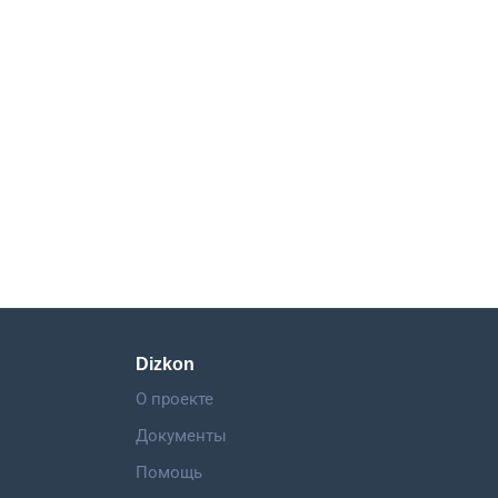
Dizkon
О проекте
Документы
Помощь