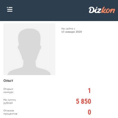
На сайте с
15 января 2020
Опыт
1
Открыл
конкурс
5 850
На сумму
рублей
0
Отказов
процентов