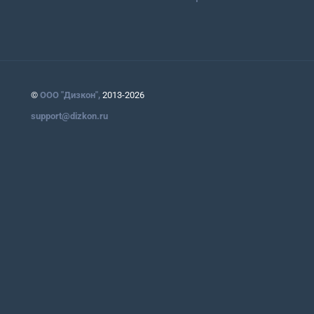
©
ООО "Дизкон",
2013-2026
support@dizkon.ru