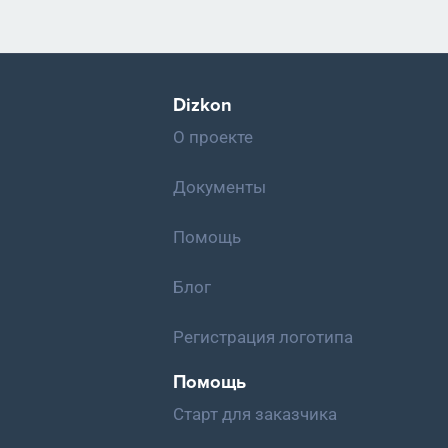
Dizkon
О проекте
Документы
Помощь
Блог
Регистрация логотипа
Помощь
Старт для заказчика