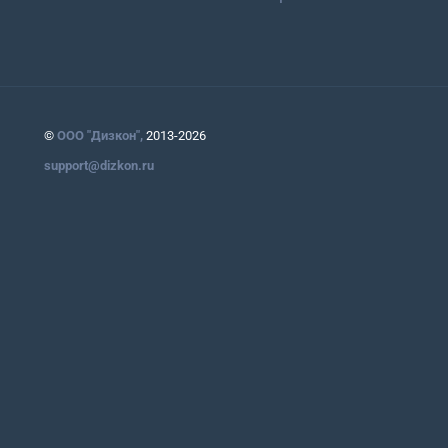
©
ООО "Дизкон",
2013-2026
support@dizkon.ru