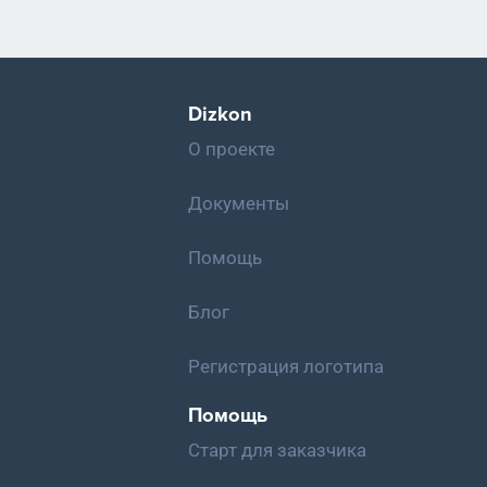
Dizkon
О проекте
Документы
Помощь
Блог
Регистрация логотипа
Помощь
Старт для заказчика