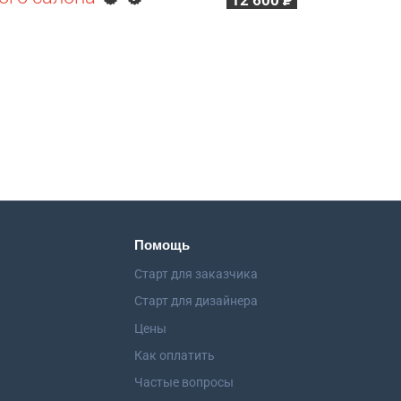
12 600
Р
Помощь
Старт для заказчика
Старт для дизайнера
Цены
Как оплатить
Частые вопросы