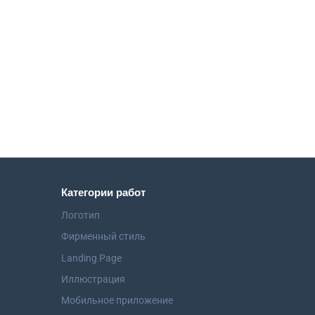
Категории работ
Логотип
Фирменный стиль
Landing Page
Иллюстрация
Мобильное приложение