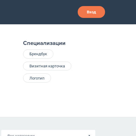
Вход
Специализации
Брендбук
Визитная карточка
Логотип