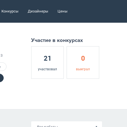
Конкурсы
Дизайнеры
Цены
Участие в конкурсах
13
21
0
е
участвовал
выиграл