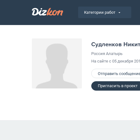
Категории работ
Судленков Ники
Россия Алатырь
На сайте с 05 декабря 20
Отправить сообщени
Пригласить в проект