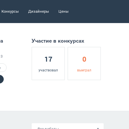
Конкурсы
Дизайнеры
Цены
та
Участие в конкурсах
13
17
0
е
участвовал
выиграл