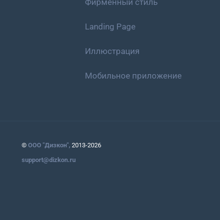
Фирменный стиль
Landing Page
Иллюстрация
Мобильное приложение
©
ООО "Дизкон",
2013-2026
support@dizkon.ru