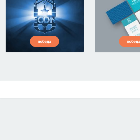
победа
побед