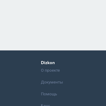
Dizkon
О проекте
Документы
Помощь
Блог