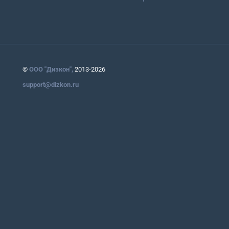
©
ООО "Дизкон",
2013-2026
support@dizkon.ru