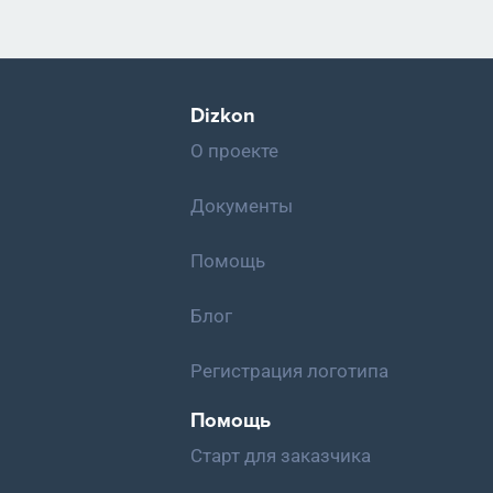
Dizkon
О проекте
Документы
Помощь
Блог
Регистрация логотипа
Помощь
Старт для заказчика