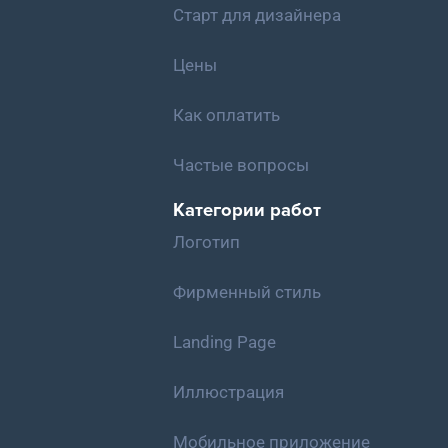
Старт для дизайнера
Цены
Как оплатить
Частые вопросы
Категории работ
Логотип
Фирменный стиль
Landing Page
Иллюстрация
Мобильное приложение