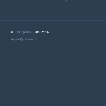
©
ООО "Дизкон",
2013-2026
support@dizkon.ru