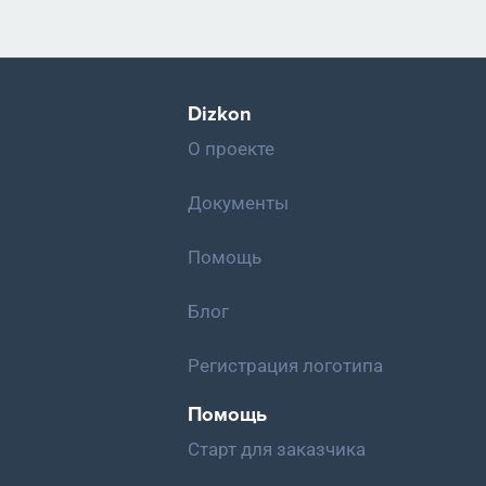
Dizkon
О проекте
Документы
Помощь
Блог
Регистрация логотипа
Помощь
Старт для заказчика