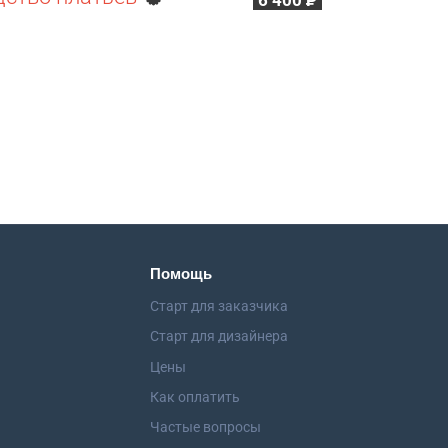
6 400
Р
Помощь
Старт для заказчика
Старт для дизайнера
Цены
Как оплатить
Частые вопросы