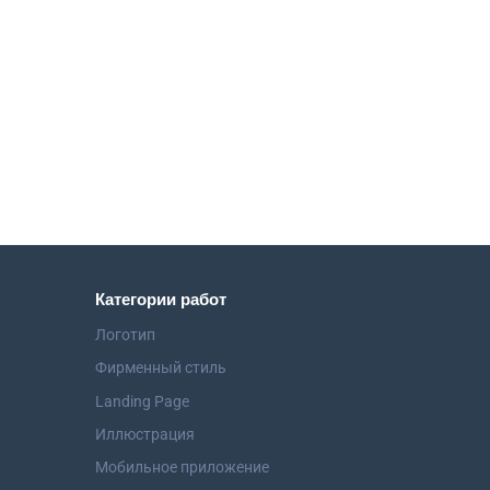
Категории работ
Логотип
Фирменный стиль
Landing Page
Иллюстрация
Мобильное приложение