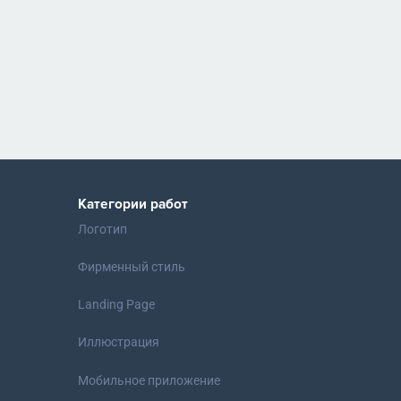
Категории работ
Логотип
Фирменный стиль
Landing Page
Иллюстрация
Мобильное приложение