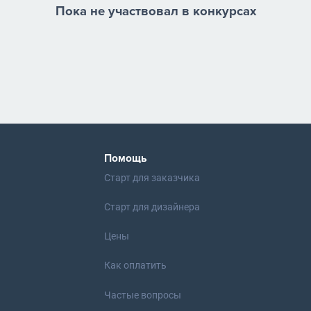
Пока не участвовал в конкурсах
Помощь
Старт для заказчика
Старт для дизайнера
Цены
Как оплатить
Частые вопросы