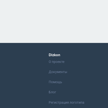
Dizkon
О проекте
Документы
Помощь
Блог
Регистрация логотипа