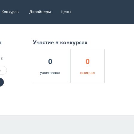
Конкурсы
Дизайнеры
Цены
а
Участие в конкурсах
13
0
0
е
участвовал
выиграл