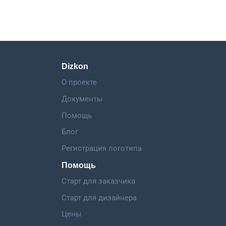
Dizkon
О проекте
Документы
Помощь
Блог
Регистрация логотипа
Помощь
Старт для заказчика
Старт для дизайнера
Цены