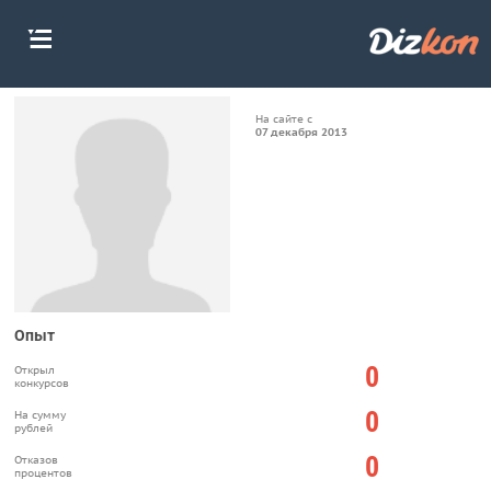
На сайте с
07 декабря 2013
Опыт
0
Открыл
конкурсов
0
На сумму
рублей
0
Отказов
процентов