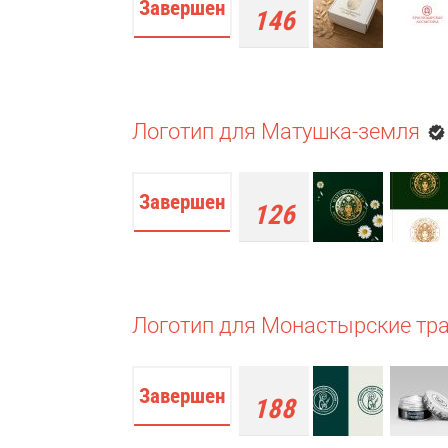
Завершен
146
работ
Логотип для Матушка-земля
Завершен
126
работ
Логотип для Монастырские тр
Завершен
188