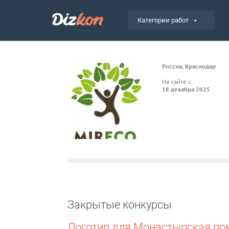
Категории работ
Россия, Краснодар
На сайте с
18 декабря 2025
Закрытые конкурсы
Логотип для Монастырская п