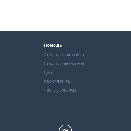
Помощь
Старт для заказчика
Старт для дизайнера
Цены
Как оплатить
Частые вопросы