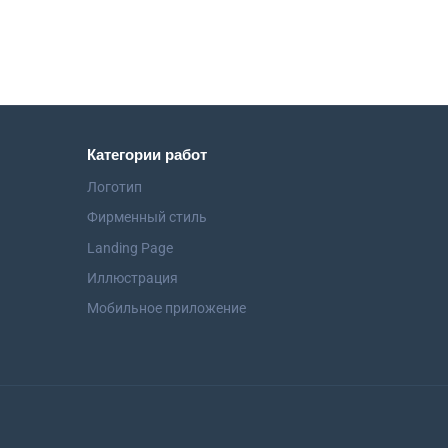
Категории работ
Логотип
Фирменный стиль
Landing Page
Иллюстрация
Мобильное приложение