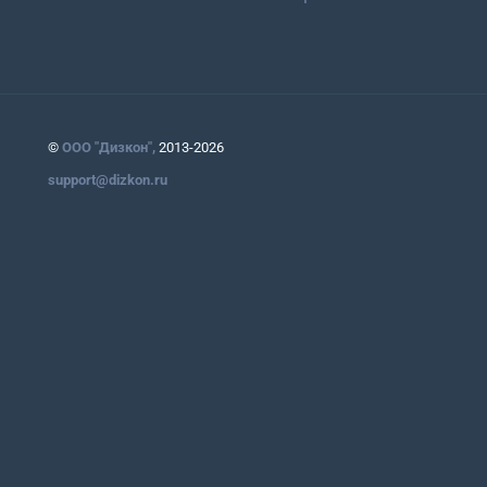
©
ООО "Дизкон",
2013-2026
support@dizkon.ru