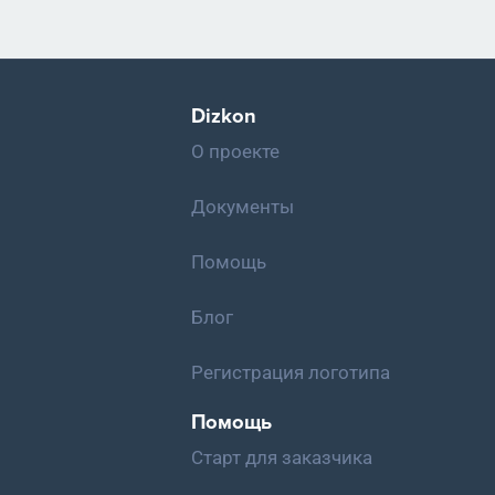
Dizkon
О проекте
Документы
Помощь
Блог
Регистрация логотипа
Помощь
Старт для заказчика