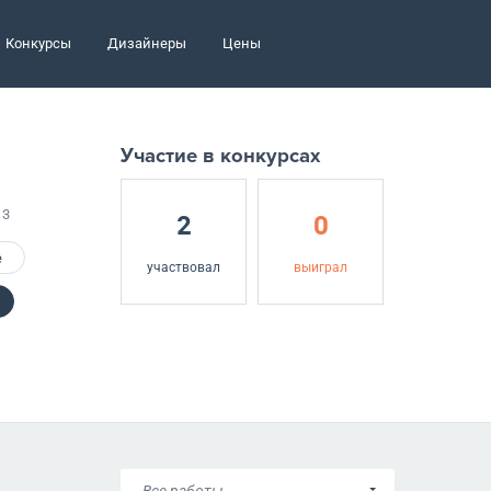
Конкурсы
Дизайнеры
Цены
Участие в конкурсах
13
2
0
е
участвовал
выиграл