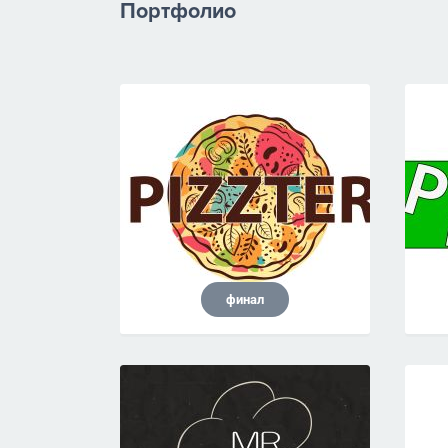
Портфолио
финал