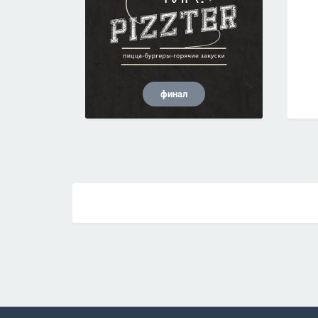
финал