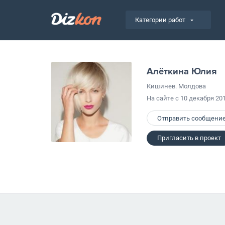
Категории работ
Алёткина Юлия
Кишинев. Молдова
На сайте с 10 декабря 20
Отправить сообщени
Пригласить в проект