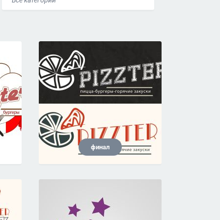
Все категории
финал