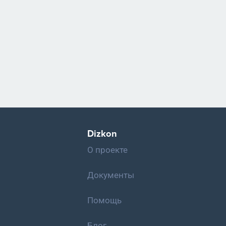
Dizkon
О проекте
Документы
Помощь
Блог