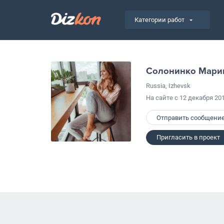
Категории работ
Солонинко Мари
Russia, Izhevsk
На сайте с 12 декабря 20
Отправить сообщени
Пригласить в проект