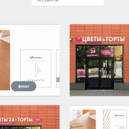
Все работы
финал