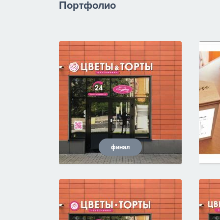
Портфолио
финал