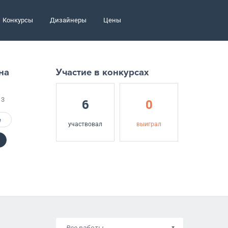
Конкурсы
Дизайнеры
Цены
на
Участие в конкурсах
13
6
0
е
участвовал
выиграл