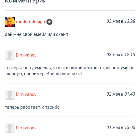
Комментарии
03 мая в 13:28
moderndesign
дай мне свой емейл или скайп
03 мая в 12:13
DimIvanov
ты серьезно думаешь, что эти помои можно в трезвом уме на
главную, например, Badoo повесить?
02 мая в 01:43
DimIvanov
теперь работает, спасибо
01 мая в 13:05
DimIvanov