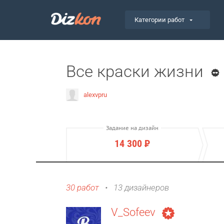
Категории работ
Все краски жизни
alexvpru
Задание на дизайн
14 300
Р
30 работ
•
13 дизайнеров
V_Sofeev