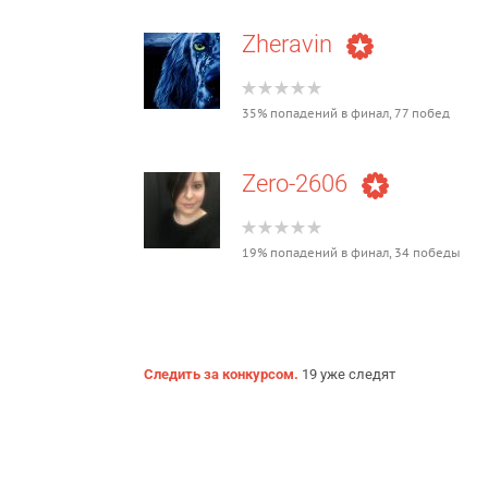
Zheravin
35% попадений в финал, 77 побед
Zero-2606
19% попадений в финал, 34 победы
Следить за конкурсом.
19 уже следят