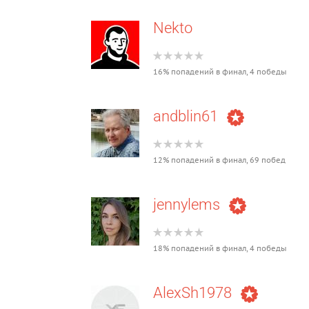
Nekto
16% попадений в финал, 4 победы
andblin61
12% попадений в финал, 69 побед
jennylems
18% попадений в финал, 4 победы
AlexSh1978