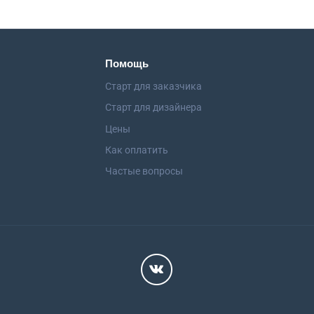
Помощь
Старт для заказчика
Старт для дизайнера
Цены
Как оплатить
Частые вопросы