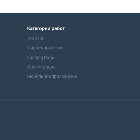
Категории работ
Логотип
Фирменный стиль
Landing Page
Иллюстрация
Мобильное приложение