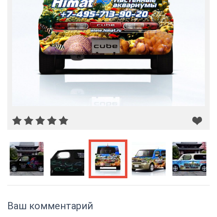
Ваш комментарий