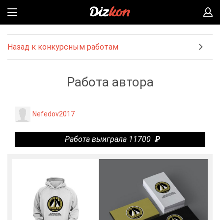
Назад к конкурсным работам
Работа автора
Nefedov2017
Работа выиграла 11700