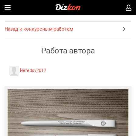
Назад к конкурсным работам
Работа автора
Nefedov2017