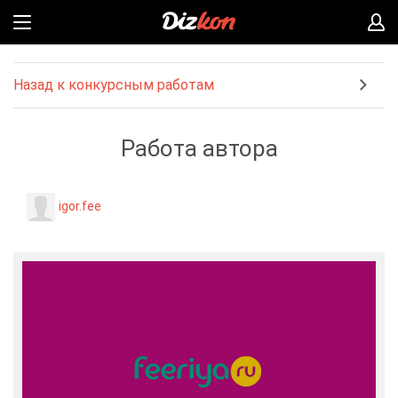
Назад к конкурсным работам
Работа автора
igor.fee