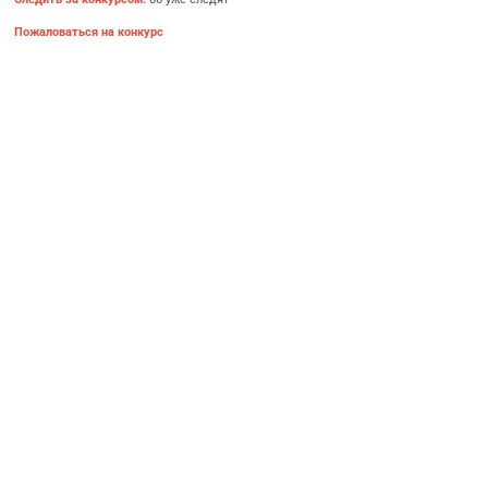
Пожаловаться на конкурс