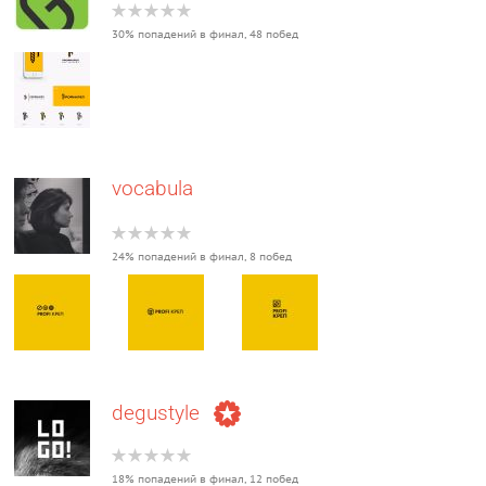
30% попадений в финал, 48 побед
vocabula
24% попадений в финал, 8 побед
degustyle
18% попадений в финал, 12 побед