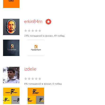
erkin84m
19% попадений в финал, 49 побед
izdelie
8% попадений в финал, 0 побед