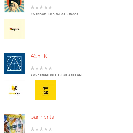
3% попадений в финал, 0 побед
AShEK
13% попадений в финал, 2 победы
barmental