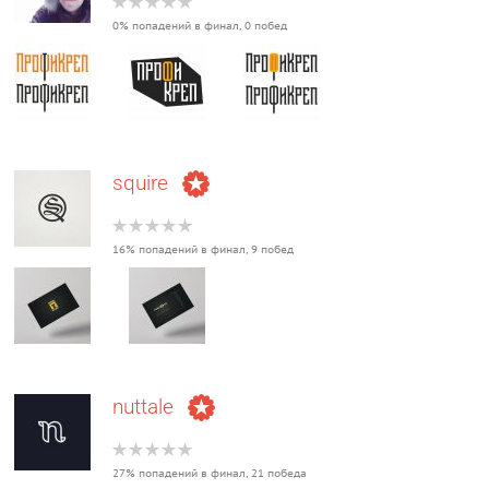
0% попадений в финал, 0 побед
squire
16% попадений в финал, 9 побед
nuttale
27% попадений в финал, 21 победа