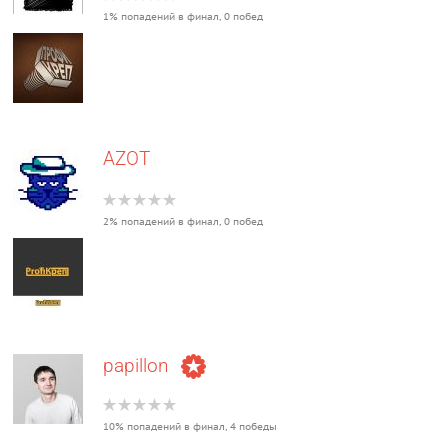
1% попадений в финал, 0 побед
AZOT
2% попадений в финал, 0 побед
papillon
10% попадений в финал, 4 победы