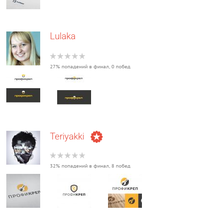
Lulaka
27% попадений в финал, 0 побед
Teriyakki
32% попадений в финал, 8 побед