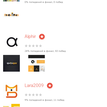
0% попадений в финал, 0 побед
Alphir
28% попадений в финал, 50 побед
Lara2009
9% попадений в финал, 11 побед