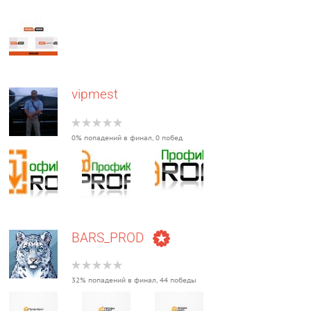
vipmest
0% попадений в финал, 0 побед
BARS_PROD
32% попадений в финал, 44 победы