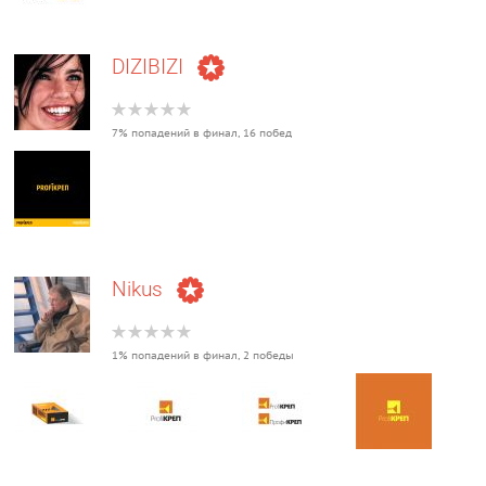
DIZIBIZI
7% попадений в финал, 16 побед
Nikus
1% попадений в финал, 2 победы