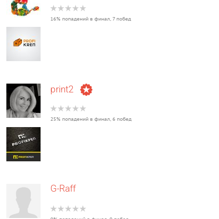
16% попадений в финал, 7 побед
print2
25% попадений в финал, 6 побед
G-Raff