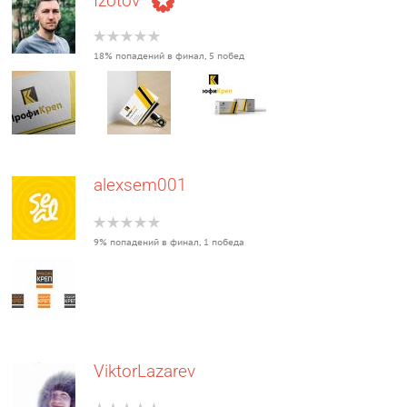
Izotov
18% попадений в финал, 5 побед
alexsem001
9% попадений в финал, 1 победа
ViktorLazarev