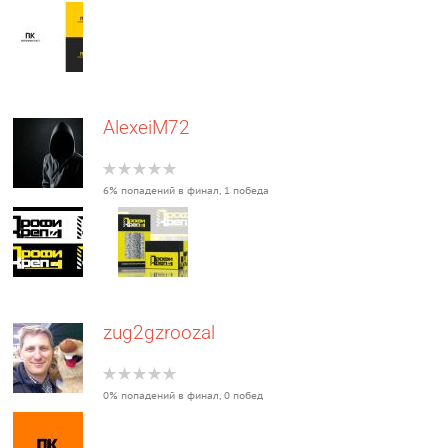
AlexeiM72
6% попадений в финал, 1 победа
zug2gzroozal
0% попадений в финал, 0 побед