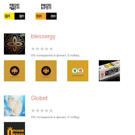
blessergy
0% попадений в финал, 0 побед
Globet
0% попадений в финал, 0 побед