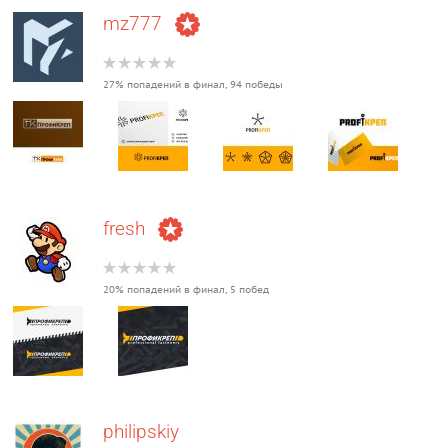
mz777
27% попадений в финал, 94 победы
fresh
20% попадений в финал, 5 побед
philipskiy