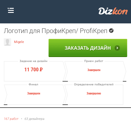
Логотип для ПрофиКреп/ ProfiКреп
Migele
ЗАКАЗАТЬ ДИЗАЙН
Задание на дизайн
Прием работ
11 700
Р
Завершен
Финал
Определение победителей
Завершен
Завершено
167 работ
•
63 дизайнера