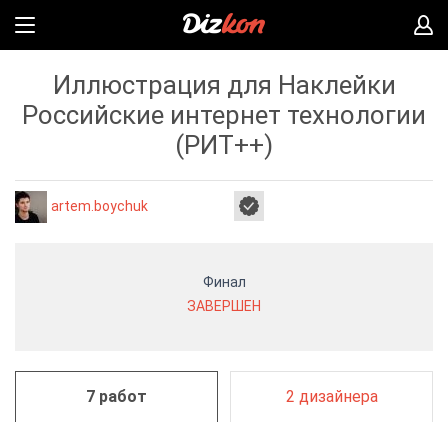
Иллюстрация для Наклейки
Российские интернет технологии
(РИТ++)
artem.boychuk
Финал
ЗАВЕРШЕН
7 работ
2 дизайнера