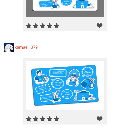
kamael_379