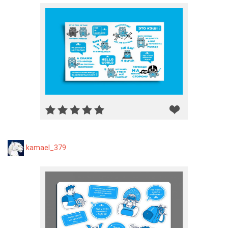
kamael_379