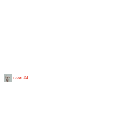
robert3d