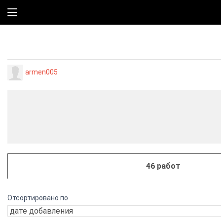
armen005
46 работ
Отсортировано по