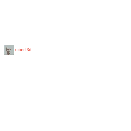
robert3d