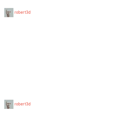
robert3d
robert3d