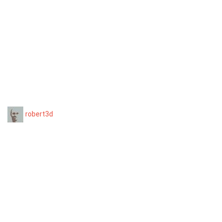
robert3d