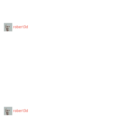
robert3d
robert3d