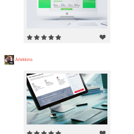
Arlekkino