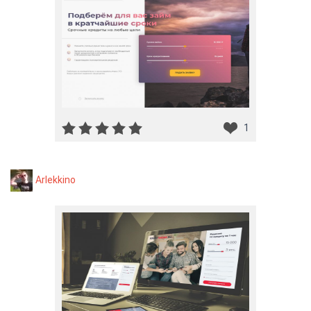
1
Arlekkino