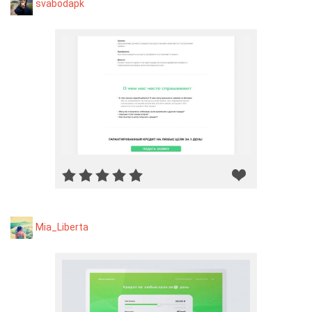
svabodapk
Mia_Liberta