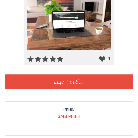
1
Еще 7 работ
Финал
ЗАВЕРШЕН