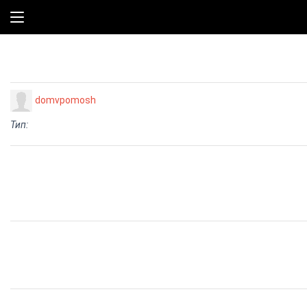
domvpomosh
Тип: