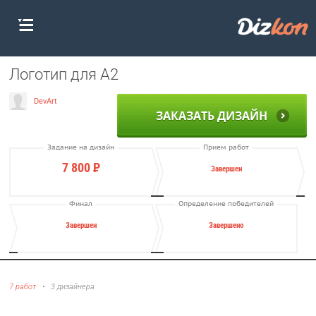
Логотип для A2
DevArt
ЗАКАЗАТЬ ДИЗАЙН
Задание на дизайн
Прием работ
7 800
Р
Завершен
Финал
Определение победителей
Завершен
Завершено
7 работ
•
3 дизайнера