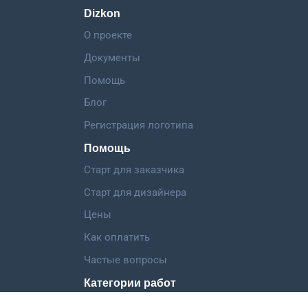
Dizkon
О проекте
Документы
Помощь
Блог
Регистрация логотипа
Помощь
Старт для заказчика
Старт для дизайнера
Цены
Как оплатить
Частые вопросы
Категории работ
Логотип