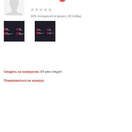
26% попадений в финал, 20 побед
Следить за конкурсом.
69 уже следят
Пожаловаться на конкурс