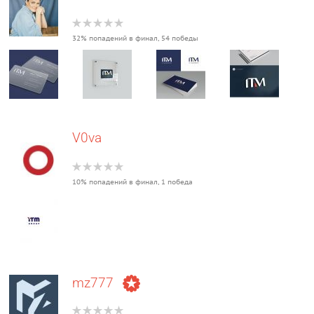
32% попадений в финал, 54 победы
V0va
10% попадений в финал, 1 победа
mz777