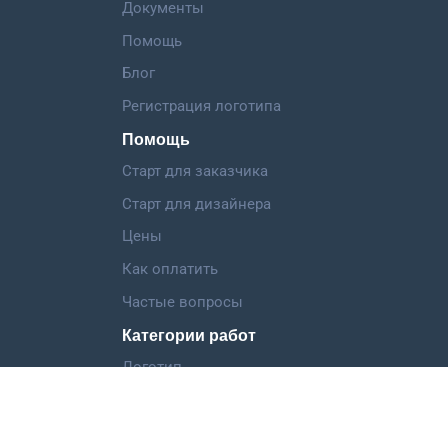
Документы
Помощь
Блог
Регистрация логотипа
Помощь
Старт для заказчика
Старт для дизайнера
Цены
Как оплатить
Частые вопросы
Категории работ
Логотип
Фирменный стиль
Landing Page