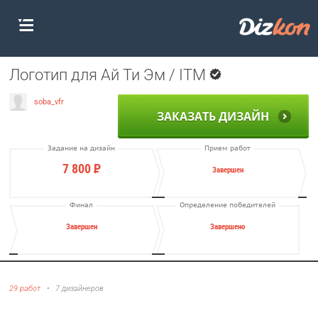
Логотип для Ай Ти Эм / ITM
soba_vfr
ЗАКАЗАТЬ ДИЗАЙН
Задание на дизайн
Прием работ
7 800
Р
Завершен
Финал
Определение победителей
Завершен
Завершено
29 работ
•
7 дизайнеров