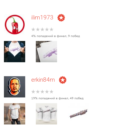
ilim1973
4% попадений в финал, 9 побед
erkin84m
19% попадений в финал, 49 побед