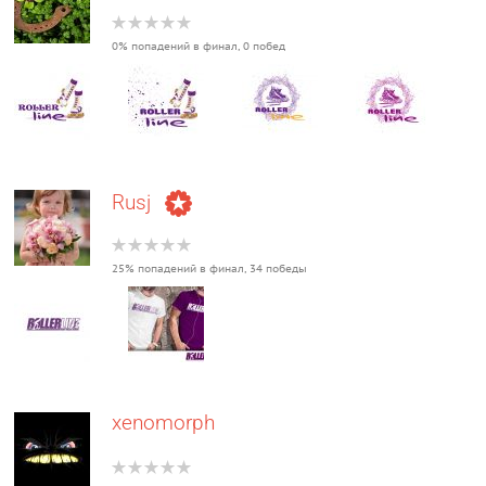
0% попадений в финал, 0 побед
Rusj
25% попадений в финал, 34 победы
xenomorph