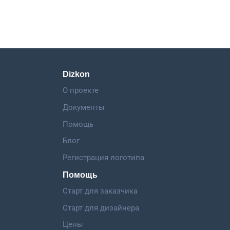
Dizkon
О проекте
Документы
Помощь
Блог
Регистрация логотипа
Помощь
Старт для заказчика
Старт для дизайнера
Цены