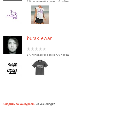
1% попадений в финал, 0 побед
burak_ewan
5% попадений в финал, 0 побед
Следить за конкурсом.
28 уже следят