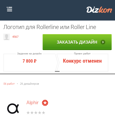
Логотип для Rollerline или Roller Line
4567
ЗАКАЗАТЬ ДИЗАЙН
Задание на дизайн
Прием работ
Конкурс отменен
7 800
Р
56 работ
•
26 дизайнеров
Alphir