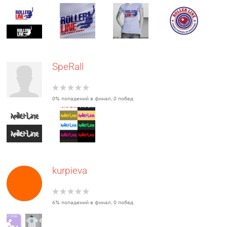
SpeRall
0% попадений в финал, 0 побед
kurpieva
6% попадений в финал, 0 побед